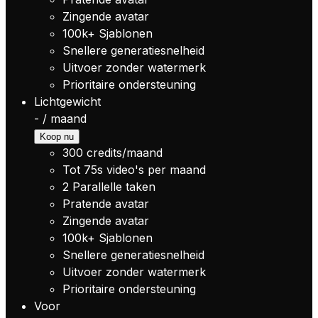
Zingende avatar
100k+
Sjablonen
Snellere generatiesnelheid
Uitvoer zonder watermerk
Prioritaire ondersteuning
Lichtgewicht
-
/
maand
Koop nu
300
credits/maand
Tot
75s
video's per maand
2
Parallelle taken
Pratende avatar
Zingende avatar
100k+
Sjablonen
Snellere generatiesnelheid
Uitvoer zonder watermerk
Prioritaire ondersteuning
Voor