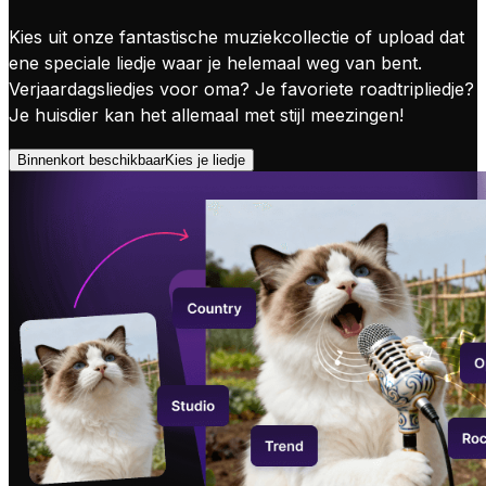
Kies uit onze fantastische muziekcollectie of upload dat
ene speciale liedje waar je helemaal weg van bent.
Verjaardagsliedjes voor oma? Je favoriete roadtripliedje?
Je huisdier kan het allemaal met stijl meezingen!
Binnenkort beschikbaar
Kies je liedje