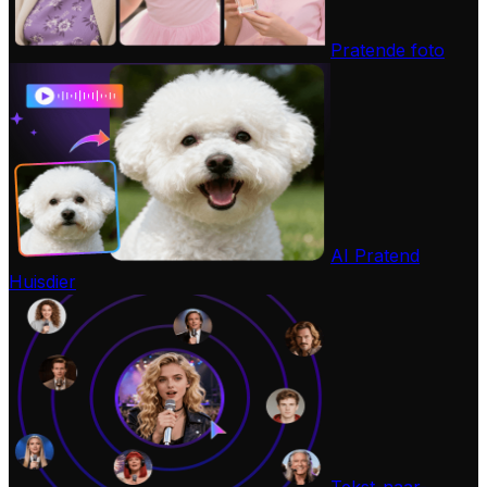
Pratende foto
AI Pratend
Huisdier
Tekst-naar-