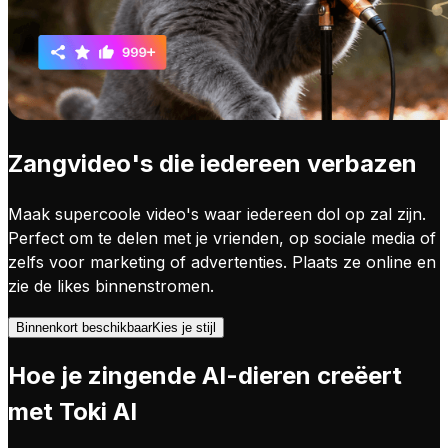
Zangvideo's die iedereen verbazen
Maak supercoole video's waar iedereen dol op zal zijn.
Perfect om te delen met je vrienden, op sociale media of
zelfs voor marketing of advertenties. Plaats ze online en
zie de likes binnenstromen.
Binnenkort beschikbaar
Kies je stijl
Hoe je zingende AI-dieren creëert
met Toki AI