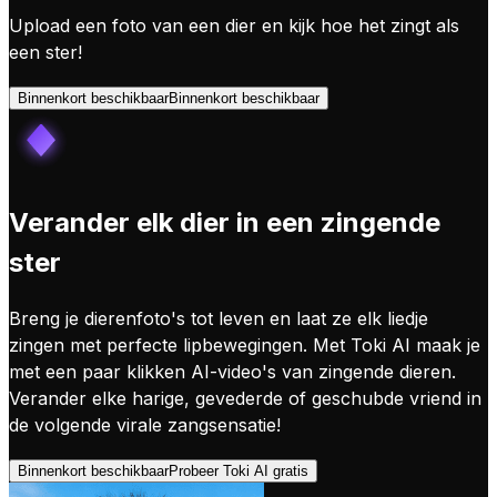
Upload een foto van een dier en kijk hoe het zingt als
een ster!
Binnenkort beschikbaar
Binnenkort beschikbaar
Verander elk dier in een zingende
ster
Breng je dierenfoto's tot leven en laat ze elk liedje
zingen met perfecte lipbewegingen. Met Toki AI maak je
met een paar klikken AI-video's van zingende dieren.
Verander elke harige, gevederde of geschubde vriend in
de volgende virale zangsensatie!
Binnenkort beschikbaar
Probeer Toki AI gratis