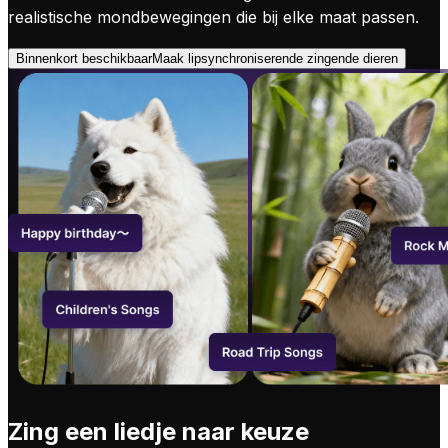
realistische mondbewegingen die bij elke maat passen.
Binnenkort beschikbaar
Maak lipsynchroniserende zingende dieren
Zing een liedje naar keuze