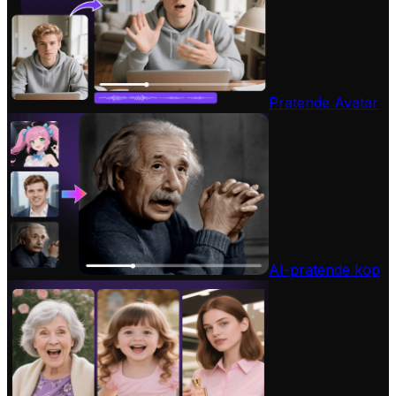
Pratende Avatar
AI-pratende kop