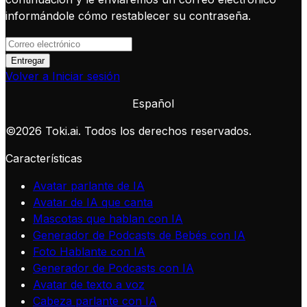
informándole cómo restablecer su contraseña.
Entregar
Volver a Iniciar sesión
Español
©
2026
Toki.ai. Todos los derechos reservados.
Características
Avatar parlante de IA
Avatar de IA que canta
Mascotas que hablan con IA
Generador de Podcasts de Bebés con IA
Foto Hablante con IA
Generador de Podcasts con IA
Avatar de texto a voz
Cabeza parlante con IA