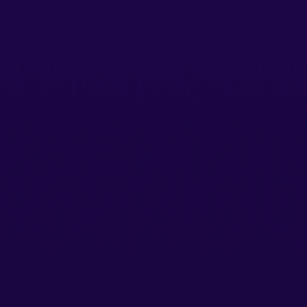
Toki AI
Crie avatares de vídeo realistas a partir de apenas uma
foto. Sem necessidade de treinamento prévio!