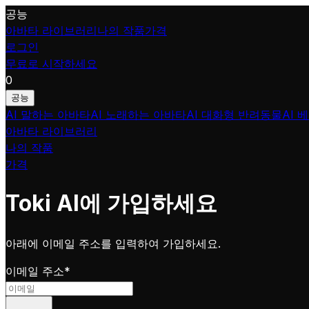
공능
아바타 라이브러리
나의 작품
가격
로그인
무료로 시작하세요
0
공능
AI 말하는 아바타
AI 노래하는 아바타
AI 대화형 반려동물
AI 
아바타 라이브러리
나의 작품
가격
Toki AI에 가입하세요
아래에 이메일 주소를 입력하여 가입하세요.
이메일 주소
*