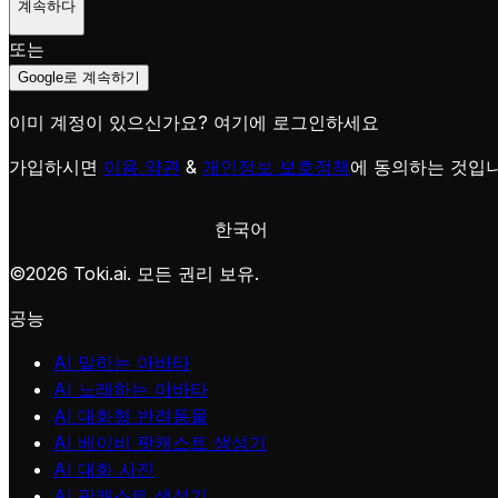
계속하다
또는
Google로 계속하기
이미 계정이 있으신가요?
여기에 로그인하세요
가입하시면
이용 약관
&
개인정보 보호정책
에 동의하는 것입니
한국어
©
2026
Toki.ai. 모든 권리 보유.
공능
AI 말하는 아바타
AI 노래하는 아바타
AI 대화형 반려동물
AI 베이비 팟캐스트 생성기
AI 대화 사진
AI 팟캐스트 생성기