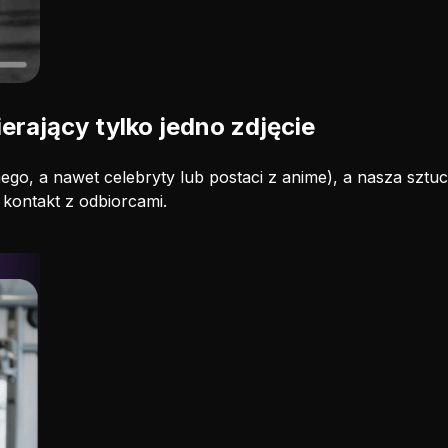
erający tylko jedno zdjęcie
omego, a nawet celebryty lub postaci z anime), a nasza sztu
 kontakt z odbiorcami.