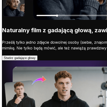
Naturalny film z gadającą głową, zawi
Prześlij tylko jedno zdjęcie dowolnej osoby (siebie, znaj
mimikę. Nie tylko będą mówić, ale też nawiążą prawdziwy
Stwórz gadające głowy