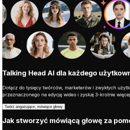
Talking Head AI dla każdego użytkow
Dołącz do tysięcy twórców, marketerów i zwykłych użytk
przeznaczonego na edycję wideo i zyskaj 3-krotnie więcej 
Twórz angażujące, mówiące głowy
Jak stworzyć mówiącą głowę za pomo