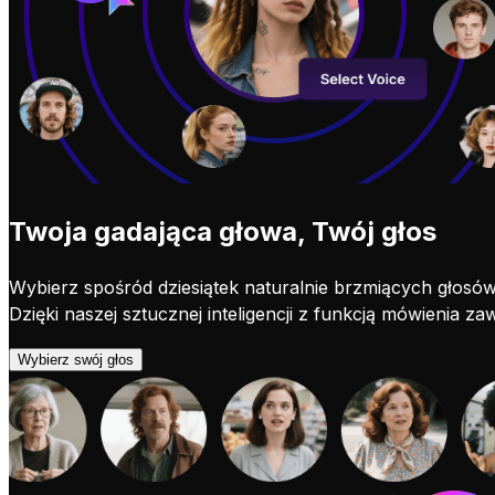
Twoja gadająca głowa, Twój głos
Wybierz spośród dziesiątek naturalnie brzmiących głosów 
Dzięki naszej sztucznej inteligencji z funkcją mówienia z
Wybierz swój głos