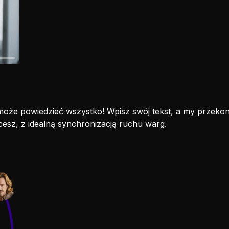
wa może powiedzieć wszystko! Wpisz swój tekst, a my przek
cesz, z idealną synchronizacją ruchu warg.