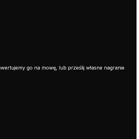
onwertujemy go na mowę, lub prześlij własne nagranie