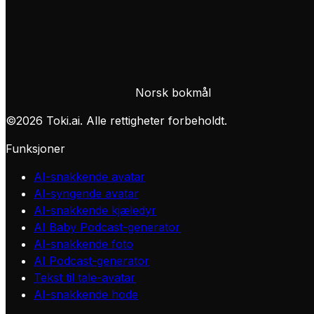
Norsk bokmål
©
2026
Toki.ai. Alle rettigheter forbeholdt.
Funksjoner
AI-snakkende avatar
AI-syngende avatar
AI-snakkende kjæledyr
AI Baby Podcast-generator
AI-snakkende foto
AI Podcast-generator
Tekst til tale-avatar
AI-snakkende hode